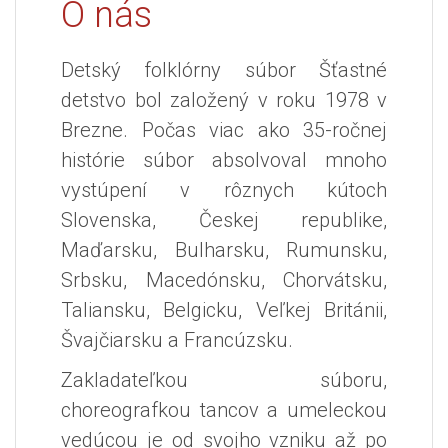
O nás
Detský folklórny súbor Šťastné
detstvo bol založený v roku 1978 v
Brezne. Počas viac ako 35-ročnej
histórie súbor absolvoval mnoho
vystúpení v rôznych kútoch
Slovenska, Českej republike,
Maďarsku, Bulharsku, Rumunsku,
Srbsku, Macedónsku, Chorvátsku,
Taliansku, Belgicku, Veľkej Británii,
Švajčiarsku a Francúzsku.
Zakladateľkou súboru,
choreografkou tancov a umeleckou
vedúcou je od svojho vzniku až po